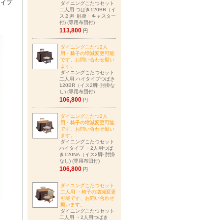
タイプ
ダイニングこたつセット
二人用 つばき120BR（イ
ス２脚･肘掛・キャスター
付) (専用布団付)
113,800
円
ダイニングこたつ2人
用・椅子の増減変更可能
です、お問い合わせ願い
ます。
ダイニングこたつセット
二人用 ハイタイプつばき
120BR（イス2脚･肘掛な
し) (専用布団付)
106,800
円
ダイニングこたつ2人
用・椅子の増減変更可能
です、お問い合わせ願い
ます。
ダイニングこたつセット
ハイタイプ ・2人用つば
き120NA（イス2脚･肘掛
なし) (専用布団付)
106,800
円
ダイニングこたつセット
二人用 ・椅子の増減変更
可能です、お問い合わせ
願います。
ダイニングこたつセット
二人用 ・2人用つばき