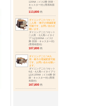
120NA（イス2脚･肘掛・
キャスター付) (専用布団
付)
113,800
円
ダイニングこたつセット
二人用 ・椅子の増減変更
可能です、お問い合わせ
願います。
ダイニングこたつセット
二人用 ・2人用ハイタイ
プつばき80NA（イス2
脚･肘掛・キャスター付)
(専用布団付)
107,800
円
ダイニングこたつ4人
用・椅子の増減変更可能
です、お問い合わせ願い
ます。
ダイニングこたつセット
6点・4人用ハイタイプつ
ばき135NA（イス4脚･肘
掛・キャスター付) (専用
布団付)
167,800
円