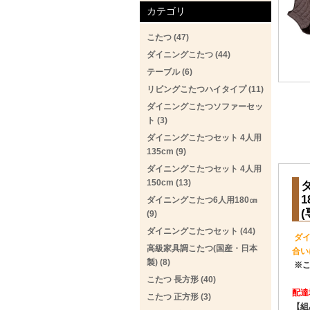
カテゴリ
こたつ (47)
ダイニングこたつ (44)
テーブル (6)
リビングこたつハイタイプ (11)
ダイニングこたつソファーセッ
ト (3)
ダイニングこたつセット 4人用
135cm (9)
ダイニングこたつセット 4人用
150cm (13)
ダイニングこたつ6人用180㎝
(9)
ダイニングこたつセット (44)
ダ
高級家具調こたつ(国産・日本
合い
製) (8)
※こ
こたつ 長方形 (40)
配達
こたつ 正方形 (3)
【
組