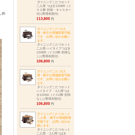
ダイニングこたつセット
二人用 つばき120BR（イ
ス２脚･肘掛・キャスター
しめ
付) (専用布団付)
113,800
円
ダイニングこたつ2人
用・椅子の増減変更可能
です、お問い合わせ願い
ます。
ダイニングこたつセット
二人用 ハイタイプつばき
120BR（イス2脚･肘掛な
し) (専用布団付)
106,800
円
ダイニングこたつ2人
用・椅子の増減変更可能
です、お問い合わせ願い
ます。
ダイニングこたつセット
ハイタイプ ・2人用つば
き120NA（イス2脚･肘掛
なし) (専用布団付)
106,800
円
ダイニングこたつセット
二人用 ・椅子の増減変更
可能です、お問い合わせ
願います。
ダイニングこたつセット
二人用 ・2人用つばき