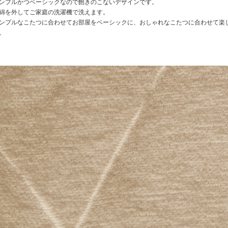
ンプルかつベーシックなので飽きのこないデザインです。
綿を外してご家庭の洗濯機で洗えます。
ンプルなこたつに合わせてお部屋をベーシックに、おしゃれなこたつに合わせて楽
。