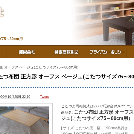
5～80cm用
形 オーフス ベージュ(こたつサイズ75～80cm用）
たつ布団 正方形 オーフス ベージュ(こたつサイズ75～80
）
020年10月20日 22:10
Tweet
こたつと同時購入は2,000円お値引き(*^_^*)
こたつ布団 正方形 オーフス
商品名:
ジュ(こたつサイズ75～80cm用）
[ サイズ: こたつ布団 幅 190cm×奥行き