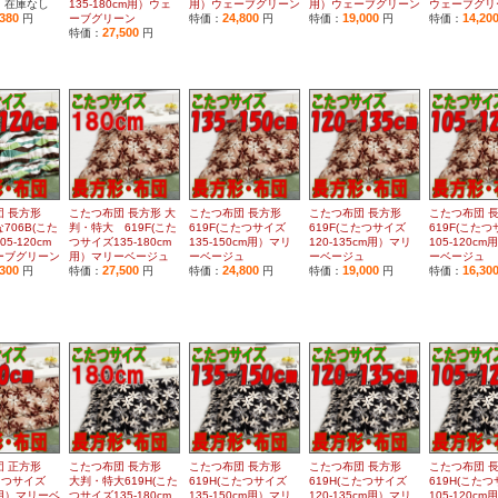
：在庫なし
135-180cm用）ウェ
用）ウェーブグリーン
用）ウェーブグリーン
ウェーブグリ
,380
24,800
19,000
14,20
円
ーブグリーン
特価：
円
特価：
円
特価：
27,500
特価：
円
団 長方形
こたつ布団 長方形 大
こたつ布団 長方形
こたつ布団 長方形
こたつ布団 
706B(こた
判・特大 619F(こた
619F(こたつサイズ
619F(こたつサイズ
619F(こた
5-120cm
つサイズ135-180cm
135-150cm用）マリ
120-135cm用）マリ
105-120c
ーブグリーン
用）マリーベージュ
ーベージュ
ーベージュ
ーベージュ
,300
27,500
24,800
19,000
16,30
円
特価：
円
特価：
円
特価：
円
特価：
団 正方形
こたつ布団 長方形
こたつ布団 長方形
こたつ布団 長方形
こたつ布団 
こたつサイズ
大判・特大619H(こた
619H(こたつサイズ
619H(こたつサイズ
619H(こた
cm用）マリーベ
つサイズ135-180cm
135-150cm用）マリ
120-135cm用）マリ
105-120c