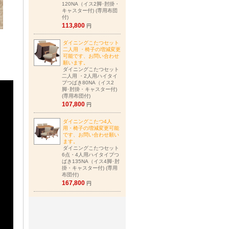
120NA（イス2脚･肘掛・
キャスター付) (専用布団
付)
113,800
円
ダイニングこたつセット
二人用 ・椅子の増減変更
可能です、お問い合わせ
願います。
ダイニングこたつセット
二人用 ・2人用ハイタイ
プつばき80NA（イス2
脚･肘掛・キャスター付)
(専用布団付)
107,800
円
ダイニングこたつ4人
用・椅子の増減変更可能
です、お問い合わせ願い
ます。
ダイニングこたつセット
6点・4人用ハイタイプつ
ばき135NA（イス4脚･肘
掛・キャスター付) (専用
布団付)
167,800
円