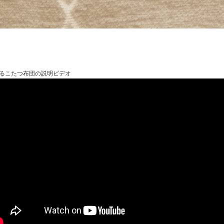
るこたつ布団の説明ビデオ