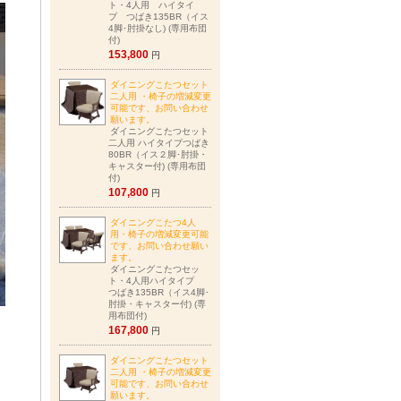
ト・4人用 ハイタイ
プ つばき135BR（イス
4脚･肘掛なし) (専用布団
付)
153,800
円
ダイニングこたつセット
二人用 ・椅子の増減変更
可能です、お問い合わせ
願います。
ダイニングこたつセット
二人用 ハイタイプつばき
80BR（イス２脚･肘掛・
キャスター付) (専用布団
付)
107,800
円
ダイニングこたつ4人
用・椅子の増減変更可能
です、お問い合わせ願い
ます。
ダイニングこたつセッ
ト・4人用ハイタイプ
つばき135BR（イス4脚･
肘掛・キャスター付) (専
用布団付)
167,800
円
ダイニングこたつセット
二人用 ・椅子の増減変更
可能です、お問い合わせ
願います。