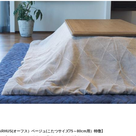
ARHUS(オーフス）ベージュ(こたつサイズ75～80cm用）特徴】