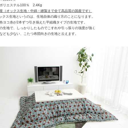
ポリエステル100％ 2.4Kg
産（オックス生地・中綿・縫製まで全て高品質の国産です）
ックス生地というのは、生地自体の織り方のことになります。
糸ヨコ糸が2本ずつ引き揃えた平組織タイプの生地です。
の生地で、しっかりしたものでこすれや引っ張りの強度が強く
なども少ない、こたつ布団向きの生地と云えます。