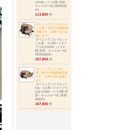
120NA（イス2脚･肘掛・
キャスター付) (専用布団
付)
113,800
円
ダイニングこたつセット
二人用 ・椅子の増減変更
可能です、お問い合わせ
願います。
ダイニングこたつセット
二人用 ・2人用ハイタイ
プつばき80NA（イス2
脚･肘掛・キャスター付)
(専用布団付)
107,800
円
ダイニングこたつ4人
用・椅子の増減変更可能
です、お問い合わせ願い
ます。
ダイニングこたつセット
6点・4人用ハイタイプつ
ばき135NA（イス4脚･肘
掛・キャスター付) (専用
布団付)
167,800
円