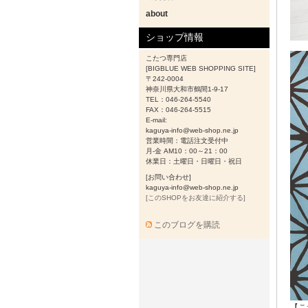
about
ショップ情報
こたつ専門店
[BIGBLUE WEB SHOPPING SITE]
〒242-0004
神奈川県大和市鶴間1-9-17
TEL：046-264-5540
FAX：046-264-5515
E-mail:
kaguya-info@web-shop.ne.jp
営業時間：電話注文受付中
月-金 AM10：00～21：00
休業日：土曜日・日曜日・祝日
[お問い合わせ]
kaguya-info@web-shop.ne.jp
[このSHOPをお友達に紹介する]
このブログを購読
【こ