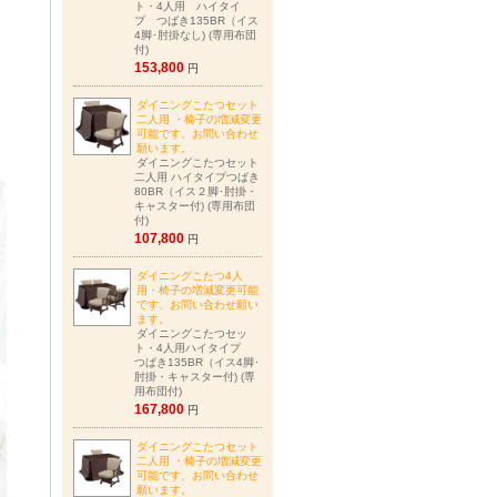
ト・4人用 ハイタイ
プ つばき135BR（イス
4脚･肘掛なし) (専用布団
付)
153,800
円
ダイニングこたつセット
二人用 ・椅子の増減変更
可能です、お問い合わせ
願います。
ダイニングこたつセット
二人用 ハイタイプつばき
80BR（イス２脚･肘掛・
キャスター付) (専用布団
付)
107,800
円
ダイニングこたつ4人
用・椅子の増減変更可能
です、お問い合わせ願い
ます。
ダイニングこたつセッ
ト・4人用ハイタイプ
つばき135BR（イス4脚･
肘掛・キャスター付) (専
用布団付)
167,800
円
ダイニングこたつセット
二人用 ・椅子の増減変更
可能です、お問い合わせ
願います。