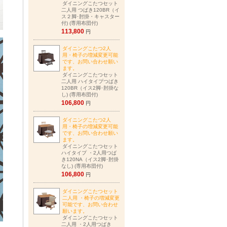
ダイニングこたつセット
二人用 つばき120BR（イ
ス２脚･肘掛・キャスター
付) (専用布団付)
113,800
円
ダイニングこたつ2人
用・椅子の増減変更可能
です、お問い合わせ願い
ます。
ダイニングこたつセット
二人用 ハイタイプつばき
120BR（イス2脚･肘掛な
し) (専用布団付)
106,800
円
ダイニングこたつ2人
用・椅子の増減変更可能
です、お問い合わせ願い
ます。
ダイニングこたつセット
ハイタイプ ・2人用つば
き120NA（イス2脚･肘掛
なし) (専用布団付)
106,800
円
ダイニングこたつセット
二人用 ・椅子の増減変更
可能です、お問い合わせ
願います。
ダイニングこたつセット
二人用 ・2人用つばき