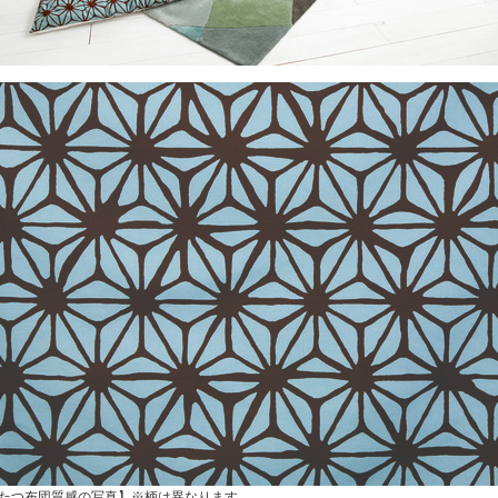
たつ布団質感の写真】※柄は異なります。