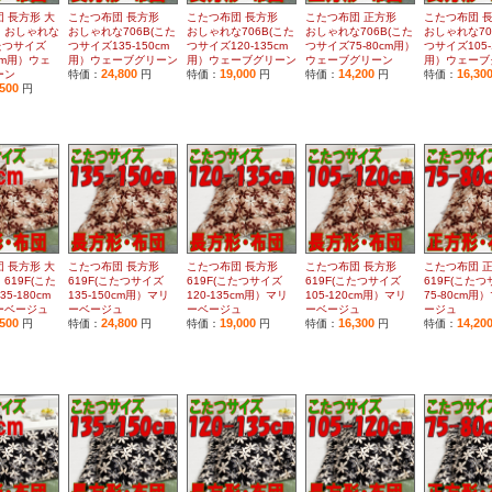
 長方形 大
こたつ布団 長方形
こたつ布団 長方形
こたつ布団 正方形
こたつ布団 
 おしゃれな
おしゃれな706B(こた
おしゃれな706B(こた
おしゃれな706B(こた
おしゃれな70
こたつサイズ
つサイズ135-150cm
つサイズ120-135cm
つサイズ75-80cm用）
つサイズ105-
0cm用）ウェ
用）ウェーブグリーン
用）ウェーブグリーン
ウェーブグリーン
用）ウェーブ
24,800
19,000
14,200
16,30
ーン
特価：
円
特価：
円
特価：
円
特価：
,500
円
 長方形 大
こたつ布団 長方形
こたつ布団 長方形
こたつ布団 長方形
こたつ布団 
619F(こた
619F(こたつサイズ
619F(こたつサイズ
619F(こたつサイズ
619F(こた
5-180cm
135-150cm用）マリ
120-135cm用）マリ
105-120cm用）マリ
75-80cm用
ーベージュ
ーベージュ
ーベージュ
ーベージュ
ージュ
,500
24,800
19,000
16,300
14,20
円
特価：
円
特価：
円
特価：
円
特価：