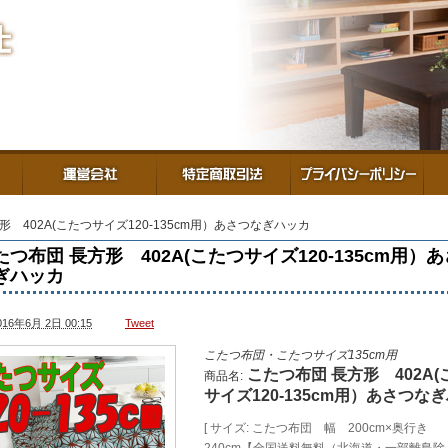
形 402A(こたつサイズ120-135cm用）あさつなぎハッカ
たつ布団 長方形 402A(こたつサイズ120-135cm用）
ぎハッカ
016年6月 2日 00:15
Tweet
こたつ布団・こたつサイズ135cm用
こたつ布団 長方形 402A(
商品名:
サイズ120-135cm用）あさつな
[ サイズ: こたつ布団 幅 200cm×奥行き