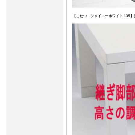
【こたつ シャイニーホワイト 135