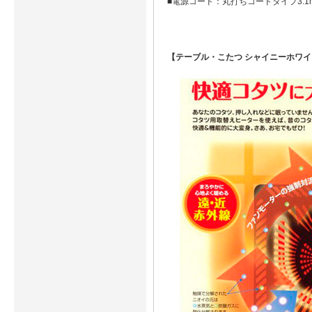
■電源コード：丸打ちコードタイプ3.
【テーブル・こたつ シャイニーホワイ