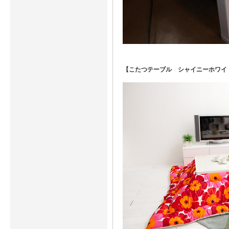
【こたつテーブル
シャイニーホワイト