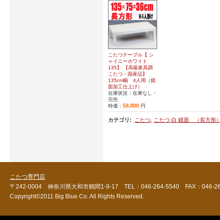
こたつテーブル【 シ
ャイニーホワイト
135】 【高級家具調
こたつ・国産品】
135cm幅 4人用（鏡
面加工仕上げ）
在庫状況：在庫なし・
完売
59,800
特価：
円
カテゴリ
:
こたつ
,
こたつ 白 鏡面 （長方形
こたつ専門店
〒242-0004 神奈川県大和市鶴間1-9-17 TEL：046-264-5540 FAX：046-264
Copyright©2011 Big Blue Co. All Rights Reserved.